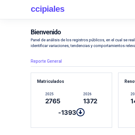
ccipiales
Bienvenido
Panel de análisis de los registros públicos, en el cual se re
identificar variaciones, tendencias y comportamientos releva
Reporte General
Matriculados
Reno
2025
2026
20
2765
1372
1
-1393