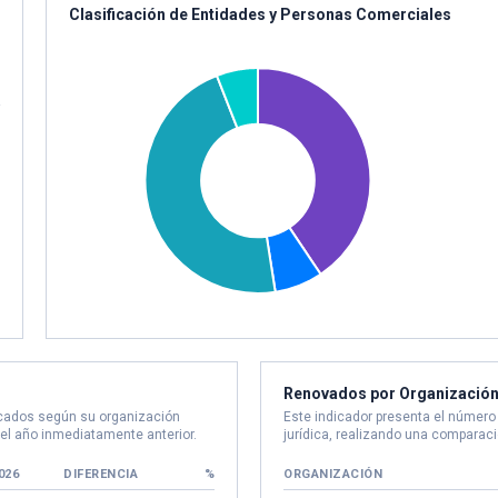
Clasificación de Entidades y Personas Comerciales
Renovados por Organización
icados según su organización
Este indicador presenta el númer
 el año inmediatamente anterior.
jurídica, realizando una comparaci
026
DIFERENCIA
%
ORGANIZACIÓN