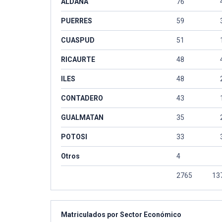
ALDANA
76
PUERRES
59
CUASPUD
51
RICAURTE
48
ILES
48
CONTADERO
43
GUALMATAN
35
POTOSI
33
Otros
4
2765
13
Matriculados por Sector Económico