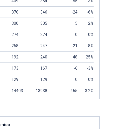
409
354
-55
-13%
370
346
-24
-6%
300
305
5
2%
274
274
0
0%
268
247
-21
-8%
192
240
48
25%
173
167
-6
-3%
129
129
0
0%
14403
13938
-465
-3.2%
ómico