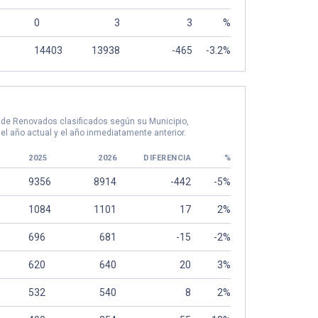
0
3
3
%
14403
13938
-465
-3.2%
 de Renovados clasificados según su Municipio,
el año actual y el año inmediatamente anterior.
2025
2026
DIFERENCIA
%
9356
8914
-442
-5%
1084
1101
17
2%
696
681
-15
-2%
620
640
20
3%
532
540
8
2%