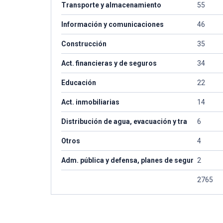
Transporte y almacenamiento
55
Información y comunicaciones
46
Construcción
35
Act. financieras y de seguros
34
Educación
22
Act. inmobiliarias
14
Distribución de agua, evacuación y tra
6
Otros
4
Adm. pública y defensa, planes de segur
2
2765