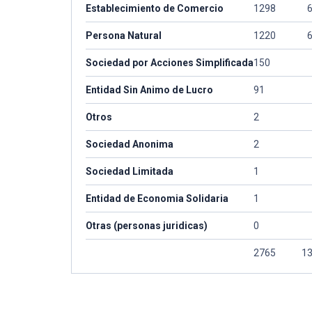
Establecimiento de Comercio
1298
Persona Natural
1220
Sociedad por Acciones Simplificada
150
Entidad Sin Animo de Lucro
91
Otros
2
Sociedad Anonima
2
Sociedad Limitada
1
Entidad de Economia Solidaria
1
Otras (personas juridicas)
0
2765
1