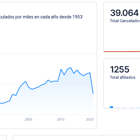
39.064
riculados por miles en cada año desde 1953
Total Cancelado
1255
Total afiliados
2005
2015
2025