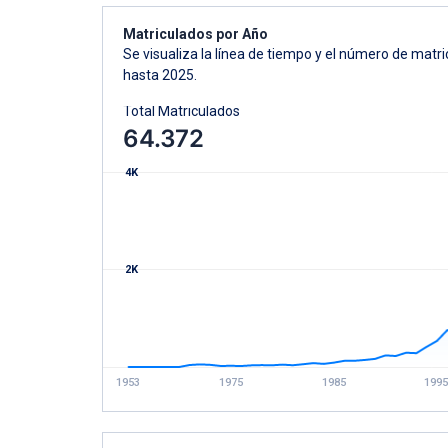
Matriculados por Año
Se visualiza la línea de tiempo y el número de mat
hasta 2025.
Total Matriculados
64.372
4K
2K
1953
1975
1985
1995