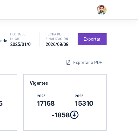
FECHA DE
FECHA DE
Exportar
INICIO
FINALIZACIÓN
iendo
2025/01/01
2026/08/08
Exportar a PDF
Vigentes
2025
2026
6
17168
15310
-1858