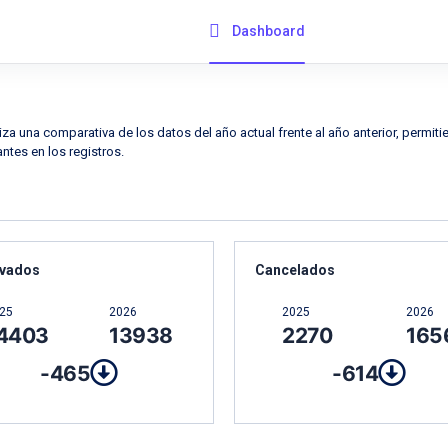
Dashboard
aliza una comparativa de los datos del año actual frente al año anterior, permit
ntes en los registros.
vados
Cancelados
25
2026
2025
2026
4403
13938
2270
165
-465
-614