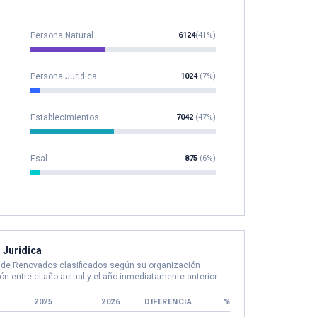
Persona Natural
6124
(41%)
Persona Juridica
1024
(7%)
Establecimientos
7042
(47%)
Esal
875
(6%)
 Juridica
o de Renovados clasificados según su organización
ón entre el año actual y el año inmediatamente anterior.
2025
2026
DIFERENCIA
%