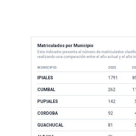
Matriculados por Municipio
Este indicador presenta el número de matriculados clasif
realizando una comparación entre el año actual y el año i
MUNICIPIO
2025
20
IPIALES
1791
8
CUMBAL
262
1
PUPIALES
142
CORDOBA
92
GUACHUCAL
81