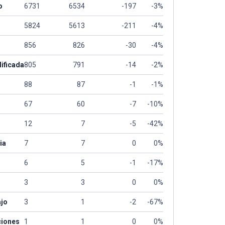
o
6731
6534
-197
-3%
5824
5613
-211
-4%
856
826
-30
-4%
ificada
805
791
-14
-2%
88
87
-1
-1%
67
60
-7
-10%
12
7
-5
-42%
ia
7
7
0
0%
6
5
-1
-17%
3
3
0
0%
ajo
3
1
-2
-67%
ciones
1
1
0
0%